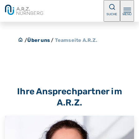
SUCHE
MENÜ
/
Über uns
/
Teamseite A.R.Z.
Ihre Ansprechpartner im
A.R.Z.