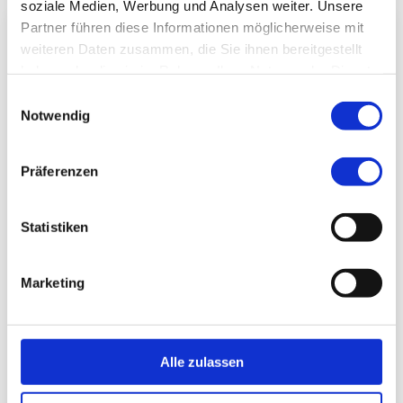
soziale Medien, Werbung und Analysen weiter. Unsere
Partner führen diese Informationen möglicherweise mit
weiteren Daten zusammen, die Sie ihnen bereitgestellt
haben oder die sie im Rahmen Ihrer Nutzung der Dienste
gesammelt haben.
Einwilligungsauswahl
Notwendig
Präferenzen
Statistiken
Leitende Ärztin
Marketing
Umalkair Saeed
Alle zulassen
zum Profil