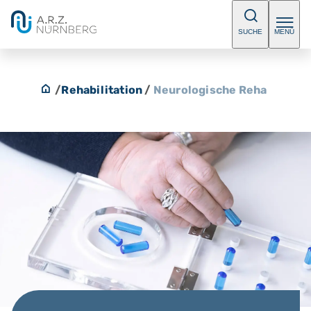
SUCHE
MENÜ
/
Rehabilitation
/
Neurologische Reha