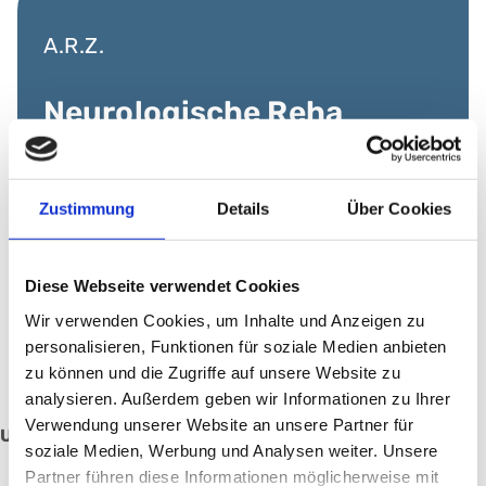
A.R.Z.
Neurologische Reha
Ambulantes Rehabilitationszentrum
Nürnberg gGmbH
Zustimmung
Details
Über Cookies
Diese Webseite verwendet Cookies
Wir verwenden Cookies, um Inhalte und Anzeigen zu
personalisieren, Funktionen für soziale Medien anbieten
Neurologische Rehabilitation
zu können und die Zugriffe auf unsere Website zu
analysieren. Außerdem geben wir Informationen zu Ihrer
Verwendung unserer Website an unsere Partner für
Unsere Schwerpunkte:
soziale Medien, Werbung und Analysen weiter. Unsere
Partner führen diese Informationen möglicherweise mit
Zustand nach Schlaganfall