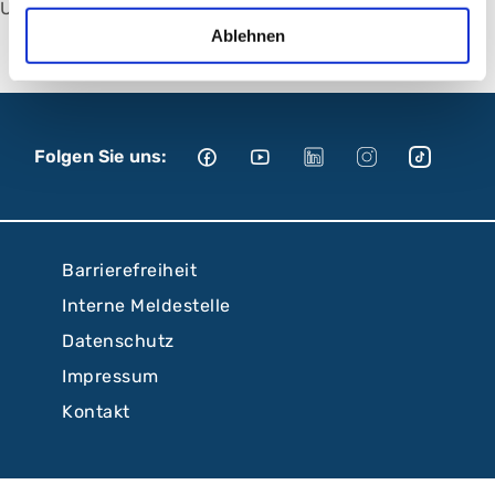
Umalkair Saeed, Ärztin für Neurologie
Ablehnen
Folgen Sie uns:
Barrierefreiheit
Interne Meldestelle
Datenschutz
Impressum
Kontakt