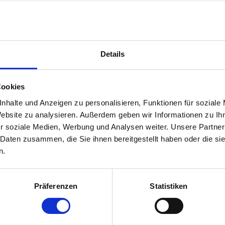
de
Details
ynäkologie
Cookies
nhalte und Anzeigen zu personalisieren, Funktionen für soziale
Website zu analysieren. Außerdem geben wir Informationen zu I
r soziale Medien, Werbung und Analysen weiter. Unsere Partner
 Daten zusammen, die Sie ihnen bereitgestellt haben oder die s
n.
de
Präferenzen
Statistiken