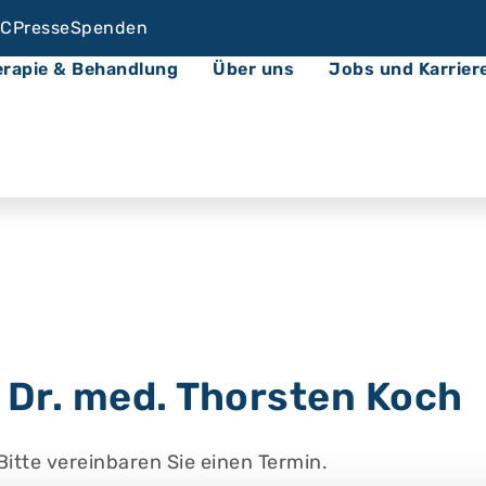
C
Presse
Spenden
erapie & Behandlung
Über uns
Jobs und Karrier
Dr. med. Thorsten Koch
tte vereinbaren Sie einen Termin.