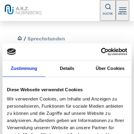
SUCHE
MENÜ
/
Sprechstunden
Zustimmung
Details
Über Cookies
Kinderkardiologie in Roth
Diese Webseite verwendet Cookies
Ambulantes BehandlungsCentrum Roth
Wir verwenden Cookies, um Inhalte und Anzeigen zu
personalisieren, Funktionen für soziale Medien anbieten
Ambulantes BehandlungsCentrum, Roth
zu können und die Zugriffe auf unsere Website zu
Kugelbühlstr 2 A
analysieren. Außerdem geben wir Informationen zu Ihrer
Verwendung unserer Website an unsere Partner für
91154 Roth