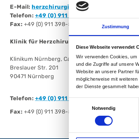
E-Mail:
herzchirurgie@klinikum-nuernberg
Telefon:
+49 (0) 911 398-5441
Fax:
+49 (0) 911 398-5443
Zustimmung
Klinik für Herzchirurgie
Diese Webseite verwendet 
Wir verwenden Cookies, um I
Klinikum Nürnberg, Campus Süd
und die Zugriffe auf unsere 
Breslauer Str. 201
Website an unsere Partner fü
90471 Nürnberg
möglicherweise mit weiteren
der Dienste gesammelt habe
Telefon:
+49 (0) 911 398-5441
Einwilligungsauswahl
Notwendig
Fax:
+49 (0) 911 398-5443