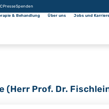
C
Presse
Spenden
erapie & Behandlung
Über uns
Jobs und Karrier
(Herr Prof. Dr. Fischlei