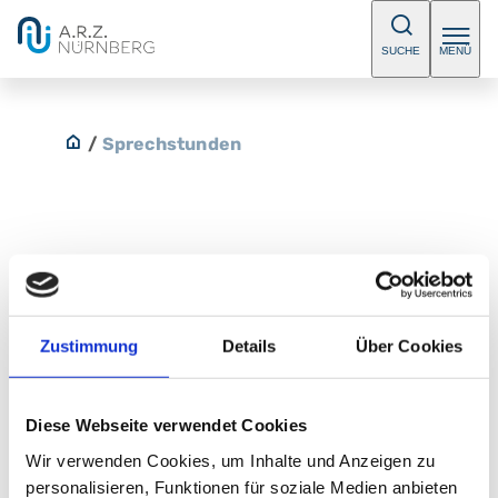
SUCHE
MENÜ
/
Sprechstunden
Allgemeine kardiologische
Sprechstunde
Zustimmung
Details
Über Cookies
Koronare Herzerkrankung, Herzklappenerkrankungen,
Funktionsdiagnostik
Diese Webseite verwendet Cookies
Telefon:
+49 (0) 911 398-5028
Wir verwenden Cookies, um Inhalte und Anzeigen zu
Fax:
+49 (0) 911 398-5975
personalisieren, Funktionen für soziale Medien anbieten